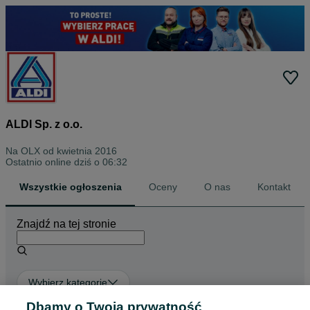
ALDI Sp. z o.o.
Na OLX od
kwietnia 2016
Ostatnio online dziś o 06:32
Wszystkie ogłoszenia
Oceny
O nas
Kontakt
Znajdź na tej stronie
Wybierz kategorię
Dbamy o Twoją prywatność