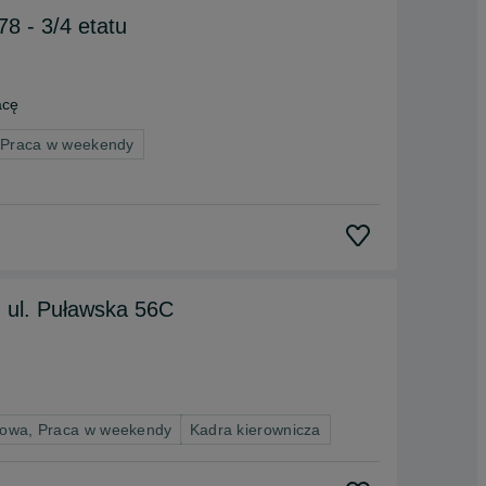
8 - 3/4 etatu
acę
 Praca w weekendy
, ul. Puławska 56C
nowa, Praca w weekendy
Kadra kierownicza