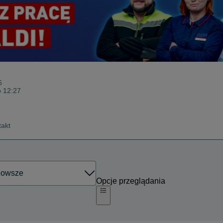
6
o 12:27
takt
Opcje przeglądania