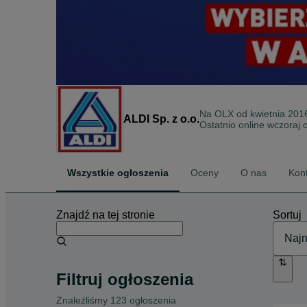
Na OLX od
kwietnia 201
ALDI Sp. z o.o.
Ostatnio online wczoraj 
Wszystkie ogłoszenia
Oceny
O nas
Kon
Znajdź na tej stronie
Sortuj
Filtruj ogłoszenia
Znaleźliśmy 123 ogłoszenia