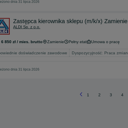
eżono dnia 31 lipca 2026
Zastępca kierownika sklepu (m/k/x) Zamienie
ALDI Sp. z o.o.
 6 850 zł / mies. brutto
Zamienie
Pełny etat
Umowa o pracę
owiednie doświadczenie zawodowe
Dyspozycyjność: Praca zmia
eżono dnia 31 lipca 2026
1
2
3
4