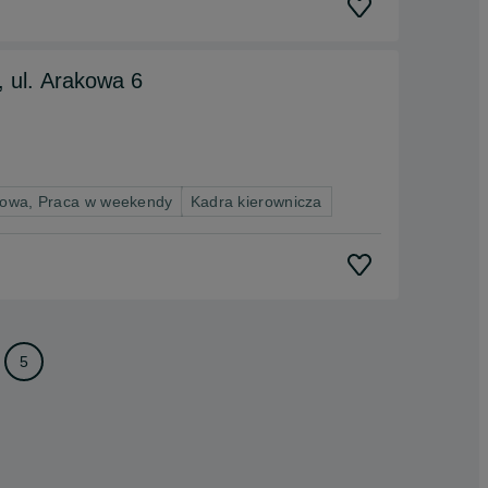
, ul. Arakowa 6
nowa, Praca w weekendy
Kadra kierownicza
5